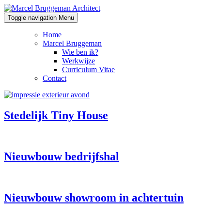
Ga
naar
Toggle navigation
Menu
content
Home
Marcel Bruggeman
Wie ben ik?
Werkwijze
Curriculum Vitae
Contact
Stedelijk Tiny House
Nieuwbouw bedrijfshal
Nieuwbouw showroom in achtertuin